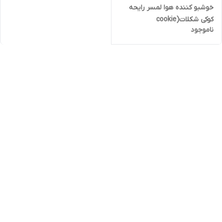
خوشبو کننده هوا لمسر رایحه
کوکی شکلات(cookie
ناموجود
chocolate)۱۲۰ میلی لیتر