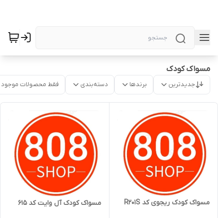
مسواک کودک
جدیدترین
برندها
دسته‌بندی
فقط محصولات موجود
مسواک کودک ریجوی کد R201S
مسواک کودک آل وایت کد 615