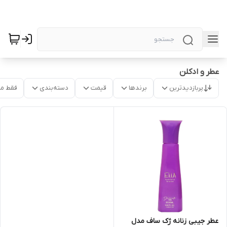
عطر و ادکلن
پربازدیدترین
برندها
قیمت
دسته‌بندی
فقط م
عطر جیبی زنانه ژک ساف مدل