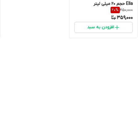
Ella حجم ۲۰ میلی لیتر
450,000
20
%
359,000
افزودن به سبد