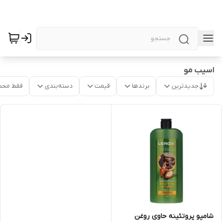
اسیب مو
جدیدترین
برندها
قیمت
دسته‌بندی
فقط محص
شامپو پروتئینه حاوی روغن