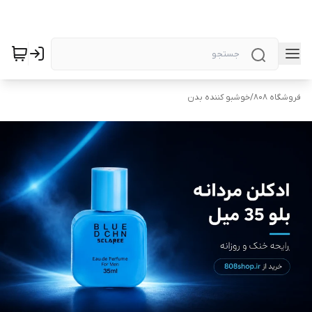
فروشگاه 808
/
خوشبو کننده بدن