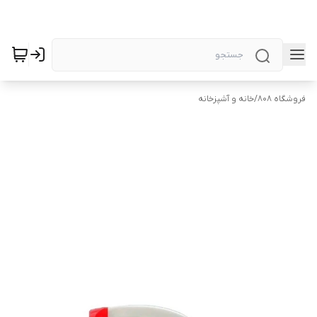
فروشگاه 808
/
خانه و آشپزخانه