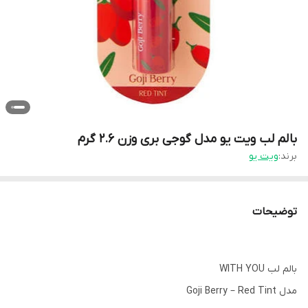
بالم لب ویت یو مدل گوجی بری وزن ۲.۶ گرم
برند:
ویت یو
توضیحات
بالم لب WITH YOU
مدل Goji Berry – Red Tint