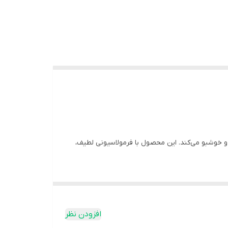
که دست‌ها را تمیز، نرم و خوشبو می‌کند. این محصول با فرمولاسیونی لطیف،
افزودن نظر