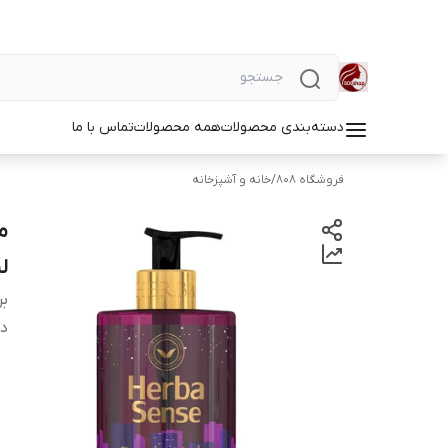
دسته‌بندی محصولات
همه محصولات
تماس با ما
فروشگاه 808
/
خانه و آشپزخانه
لی
بر
دس