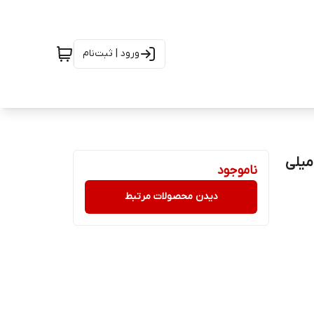
ورود | ثبت‌نام
دستشویی هرباسنس مدل Purple Night حجم ۵۰۰ میلی
ناموجود
دیدن محصولات مرتبط