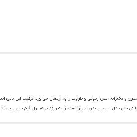
مدرن و دخترانه حس زیبایی و طراوت را به ارمغان می‌آورد. ترکیب این بادی اسپ
ش مای مدل لتو بوی بدن تعریق شده را به ویژه در فصول گرم سال و بعد از ف
 رطوبت آن‌ها کمک نموده و ظاهر موها را بهبود می‌بخشد. استفاده از بادی 
 خوشبو کننده بدن نخواهید داشت