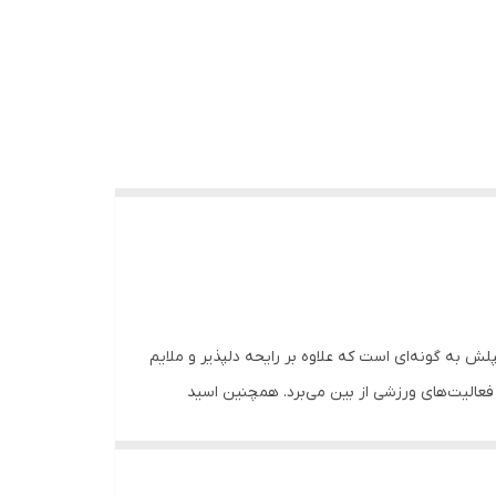
لش به گونه‌ای است که علاوه بر رایحه دلپذیر و ملایم
عالیت‌های ورزشی از بین می‌برد. همچنین اسید
اسپلش مای ساعت‌های متمادی بدن را خوشبو و لطیف