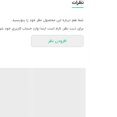
🌸ویژگی های خوشبو کننده مو و بدن لتو مای
نظرات
.آبرسان و مرطوب کننده پوست و مو
.رایحه منحصر به فرد
شما هم درباره این محصول نظر خود را بنویسید.
.بافت غیر روغنی
برای ثبت نظر، لازم است ابتدا وارد حساب کاربری خود شو
.ماندگاری بالا
افزودن نظر