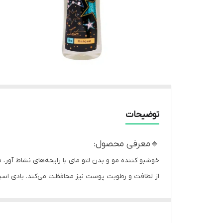
توضیحات
🔹️معرفی م
حصول:
خوشبو کننده مو و بدن لتو مای با رایحه‌های نشاط آور، 
از لطافت و رطوبت پوست نیز محافظت می‌کند. بادی اسپل
هیالورونیک موجود در این محصول به احیای موها و حفظ
نموده و با رایحه مطبوع و ماندگار دیگر نیازی به خرید