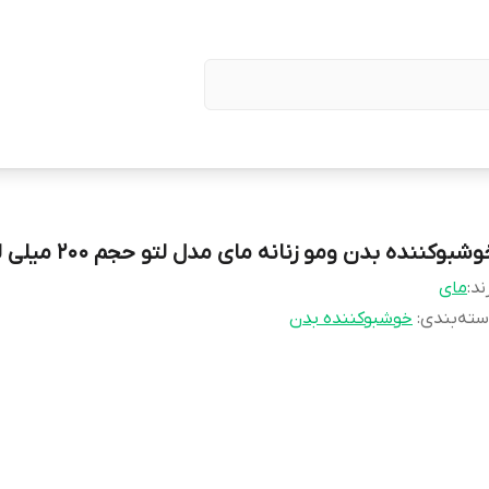
شبوکننده بدن ومو زنانه مای مدل لتو حجم ۲۰۰ میلی لیتر
ند:
مای
ته‌بندی
:
خوشبوکننده بدن