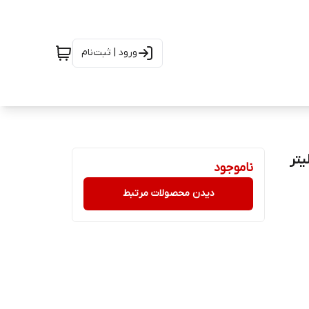
ورود | ثبت‌نام
ناموجود
دیدن محصولات مرتبط