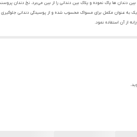
ین دندان ها پاک نموده و پلاک بین دندانی را از بین می‌برد. نخ دندان پرو
یک به عنوان مکمل برای مسواک محسوب شده و از پوسیدگی دندانی جلوگیری
لای دندان ها باقی بمانند و سبب پوسیدگی آن ها شوند؛ به همین دلیل استفاده
ید.