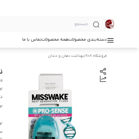
دسته‌بندی محصولات
همه محصولات
تماس با ما
فروشگاه 808
/
بهداشت دهان و دندان
نخ
ke
بر
دس
بر
نو
سا