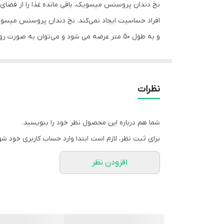
نخ دندان پروسنس میسویک، باقی مانده غذا را از فضای ب
افراد حساسیت ایجاد نمی‌کند. نخ دندان پروسنس میسو
و به طول 50 متر عرضه می شود و می‌توان به صورت روزانه از آن استفاده نمود.
به طور کلی ذرات ریز غذا و پلاک ها ممکن است در لابه 
نظرات
شما هم درباره این محصول نظر خود را بنویسید.
برای ثبت نظر، لازم است ابتدا وارد حساب کاربری خود شو
افزودن نظر