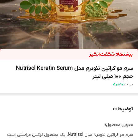
سرم مو کراتین نئودرم مدل Nutrisol Keratin Serum
حجم ۱۰۰‌ میلی لیتر
برند:
نئودرم
توضیحات
معرفی محصول:
سرم مو کراتین نئودرم مدل
Nutrisol
، یک محصول لوکس مراقبتی است