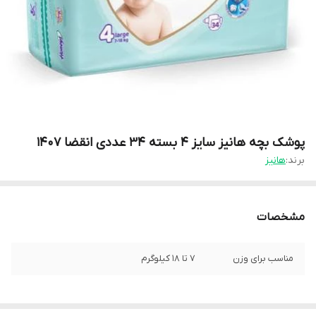
پوشک بچه هانیز سایز 4 بسته 34 عددی انقضا 1407
برند:
هانیز
مشخصات
مناسب برای وزن
۷ تا ۱۸ کیلوگرم