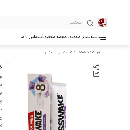
دسته‌بندی محصولات
همه محصولات
تماس با ما
فروشگاه 808
/
بهداشت دهان و دندان
خمی
بر
دس
بر
وی
ح
وی
م