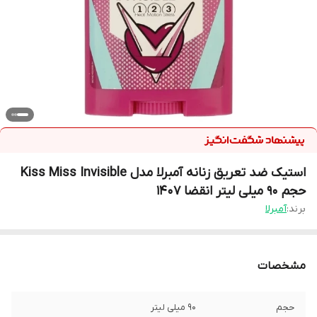
استیک ضد تعریق زنانه آمبرلا مدل Kiss Miss Invisible
حجم 90 میلی لیتر انقضا ۱۴۰۷
برند:
آمبرلا
مشخصات
حجم
۹۰ میلی لیتر