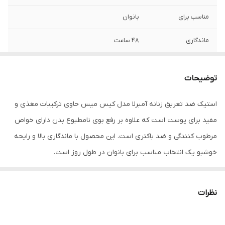
مناسب برای
بانوان
ماندگاری
۴۸ ساعت
نوع رایحه
گل رز
توضیحات
ویژگی مواد
جلوگیری از ایجاد لک
استیک ضد تعریق زنانه آمبرلا مدل کیس میس حاوی ترکیبات مغذی و
مفید برای پوست است که علاوه بر رفع بوی نامطبوع بدن دارای خواص
مرطوب کنندگی و ضد باکتری است. این محصول با ماندگاری بالا و رایحه
خوشبو یک انتخاب مناسب برای بانوان در طول روز است.
نظرات