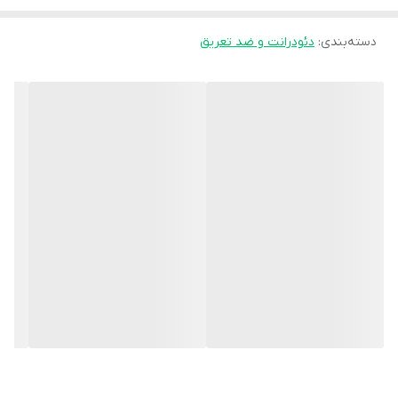
دسته‌بندی
:
دئودرانت و ضد تعریق