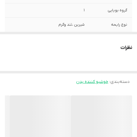
گروه بویایی
۱
نوع رایحه
شیرین ،تند وگرم
مناسب برای
آقایان
نظرات
دسته‌بندی
:
خوشبو کننده بدن