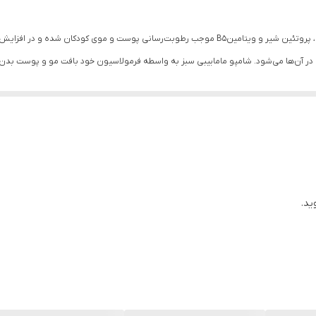
حفظ لطافت و نرمی پوست و مو
شامپو سر و بدن مامابیبی با دارا بودن گلیسیرین، روغن آووکادو، پروتئین شیر و ویتامینB5 موجب رطوبت‌ر
بدون ایجاد اشک و سوزش در چشم
در آن‌ها می‌شود. شامپو مامابیبی سبز به واسطه فرمولاسیون خود بافت مو و پوست بدن ر
موجب تقویت ساختار موها شده، چرخه کلاژن‌سازی پوست را بهبود بخشیده و از گره خورد
ترمیم و بازسازی‌کننده سلول پوست سر
.
ضدحساسیت
ید.