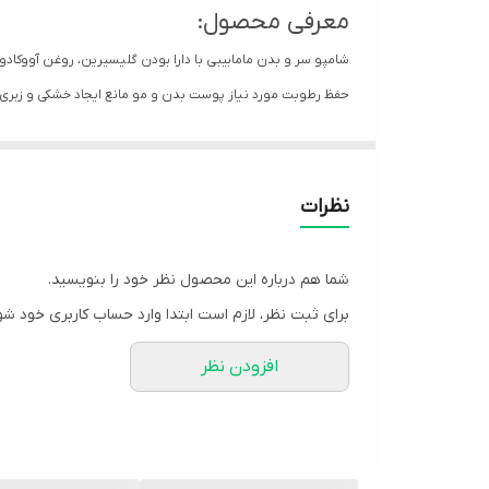
معرفی محصول:
۱)
۲)
حفظ رطوبت مورد نیاز پوست بدن و مو مانع ایجاد خشکی و زبری 
بازسازی‌ سلول‌های پوست سر هم نقش بسزایی دارد. این محصول 
۳)
برای چه افرادی مناسب است:
۴)
شامپو سر و بدن نوزاد مامابیبی برای نوزادان و کودکان تا 8 سال مناسب است
نظرات
شما هم درباره این محصول نظر خود را بنویسید.
برای ثبت نظر، لازم است ابتدا وارد حساب کاربری خود شو
افزودن نظر