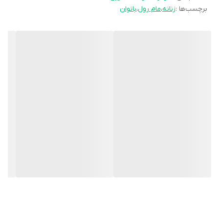
برچسب‌ها :
زنانه
،
مام رول
،
بانوان