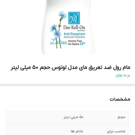
مام رول ضد تعریق مای مدل لوتوس حجم ۵۰ میلی لیتر
برند:
مای
مشخصات
حجم
۵۰ میلی لیتر
مناسب برای
خانم ها