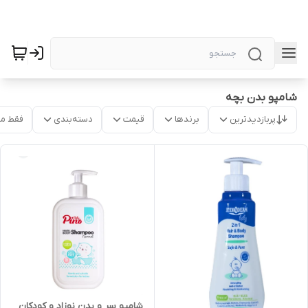
شامپو بدن بچه
پربازدیدترین
برندها
قیمت
دسته‌بندی
فقط م
شامپو سر و بدن نوزاد و کودکان