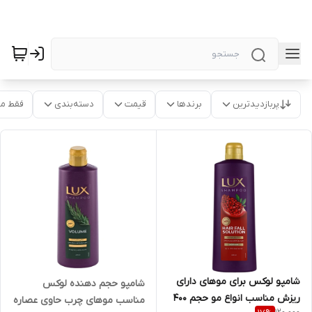
پربازدیدترین
برندها
قیمت
دسته‌بندی
فقط م
شامپو لوکس برای موهای دارای
شامپو حجم دهنده لوکس
ریزش مناسب انواع مو حجم ۴۰۰
مناسب موهای چرب حاوی عصاره