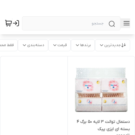
جدیدترین
برندها
قیمت
دسته‌بندی
فقط محص
دستمال توالت ۳ لایه ۵۰ برگ ۴
بسته ای ایزی پیک