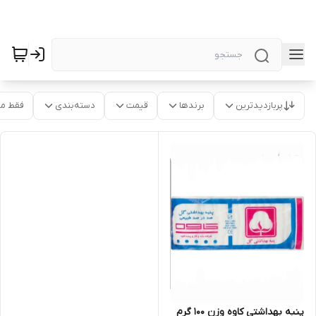
پربازدیدترین
برندها
قیمت
دسته‌بندی
فقط م
پنبه بهداشتی کاوه وزن ۱۰۰ گرم