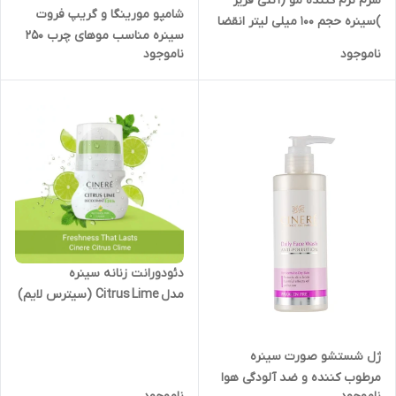
سرم نرم کننده مو (آنتی فریز
شامپو مورینگا و گریپ فروت
)سینره حجم ۱۰۰ میلی لیتر انقضا
سینره مناسب موهای چرب ۲۵۰
۱۴۰۷
ناموجود
ناموجود
میلی لیتر انقضا ۱۴۰۷
دئودورانت زنانه سینره
مدل Citrus Lime (سیترس لایم)
حجم ۵۰ میلی لیتر
ژل شستشو صورت سینره
مرطوب کننده و ضد آلودگی هوا