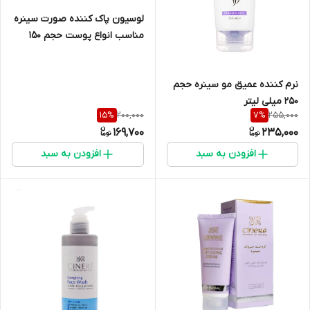
لوسیون پاک کننده صورت سینره
مناسب انواع پوست حجم ۱۵۰
میلی لیتر
نرم کننده عمیق مو سینره حجم
۲۵۰ میلی لیتر
200,000
255,000
15
%
7
%
169,700
235,000
افزودن به سبد
افزودن به سبد