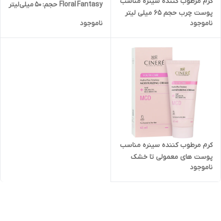
کرم مرطوب کننده سینره مناسب
Floral Fantasy حجم: 50 میلی‌لیتر
پوست چرب حجم ۶۵ میلی لیتر
ناموجود
ناموجود
کرم مرطوب کننده سینره مناسب
پوست های معمولی تا خشک
ناموجود
حجم ۶۵ میلی لیتر