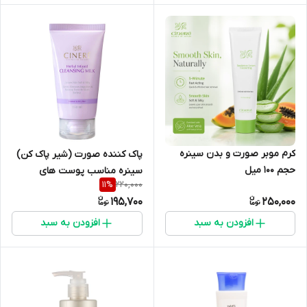
کرم موبر صورت و بدن سینره
پاک کننده صورت (شیر پاک کن)
حجم ۱۰۰ میل
سینره مناسب پوست های
220,000
11
%
معمولی و خشک حجم ۱۵۰ میلی
195,700
250,000
لیتر
افزودن به سبد
افزودن به سبد