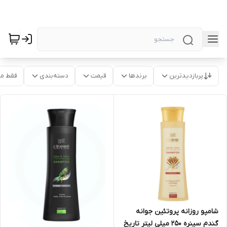
پربازدیدترین
برندها
قیمت
دسته‌بندی
فقط م
شامپو روزانه پروتئین جوانه
گندم سینره ۲۵۰ میلی لیتر تاریخ