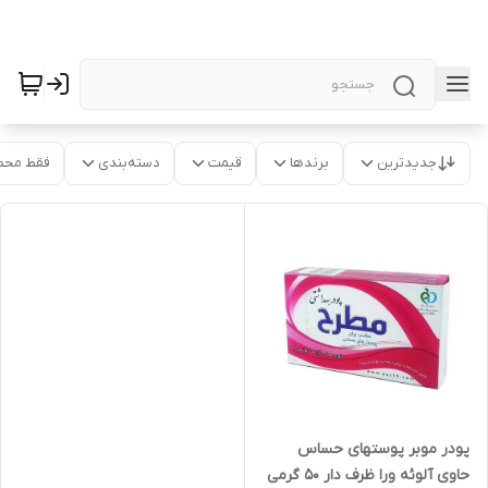
جدیدترین
برندها
قیمت
دسته‌بندی
فقط محص
پودر موبر پوستهای حساس
حاوی آلوئه ورا ظرف دار 50 گرمی